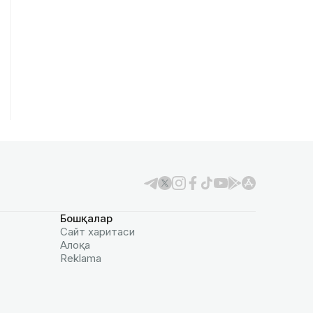
Бошқалар
Сайт харитаси
Алоқа
Reklamа