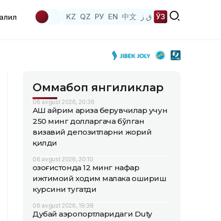
KZ
QZ
РУ
EN
中文
ق ز
ЎЗ
аҳлил
Оммабоп янгиликлар
06 avgust 2026, 20:36
АҚШ айрим ариза берувчилар учун
250 минг долларгача бўлган
визавий депозитларни жорий
қилди
06 avgust 2026, 20:10
Қозоғистонда 12 минг нафар
ижтимоий ходим малака ошириш
курсини тугатди
06 avgust 2026, 19:38
Дубай аэропортларидаги Duty