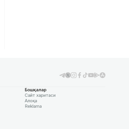
Бошқалар
Сайт харитаси
Алоқа
Reklamа