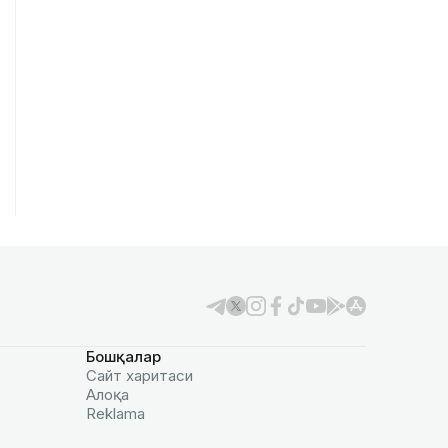
Бошқалар
Сайт харитаси
Алоқа
Reklamа