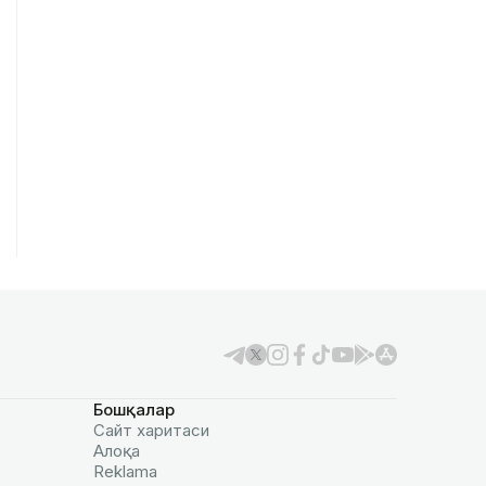
Бошқалар
Сайт харитаси
Алоқа
Reklamа