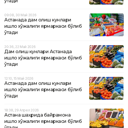
ўтади
09:08, 30 Май 2026
Астанада дам олиш кунлари
қишлоқ хўжалиги ярмаркаси бўлиб
ўтади
20:36, 22 Май 2026
Дам олиш кунлари Астанада
қишлоқ хўжалиги ярмаркаси бўлиб
ўтади
12:10, 15 Май 2026
Астанада дам олиш кунлари
қишлоқ хўжалиги ярмаркаси бўлиб
ўтади
18:38, 29 Апрел 2026
Астана шаҳрида байрамона
қишлоқ хўжалиги ярмаркаси бўлиб
ўтади