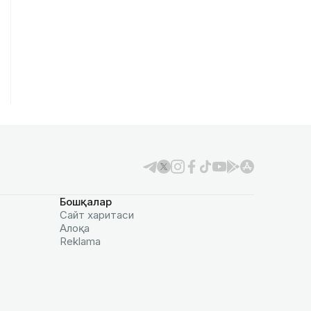
Бошқалар
Сайт харитаси
Алоқа
Reklamа