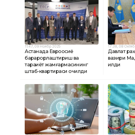
11:47, 09 Ноябр 2025
17:38, 08 Октя
Астанада Евроосиё
Давлат ра
барқарорлаштириш ва
вазири Мад
тараққиёт жамғармасининг
қилди
штаб-квартираси очилди