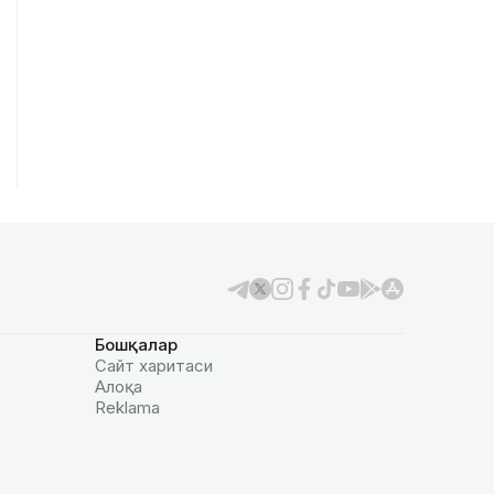
Бошқалар
Сайт харитаси
Алоқа
Reklamа