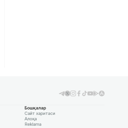
Бошқалар
Сайт харитаси
Алоқа
Reklamа