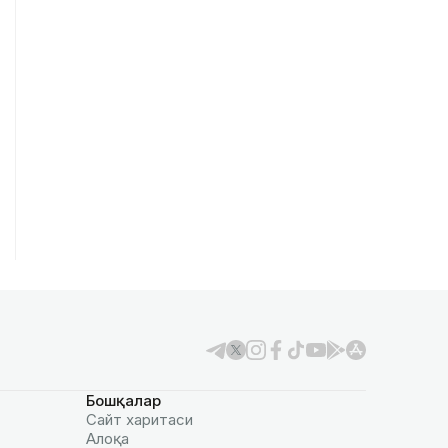
Бошқалар
Сайт харитаси
Алоқа