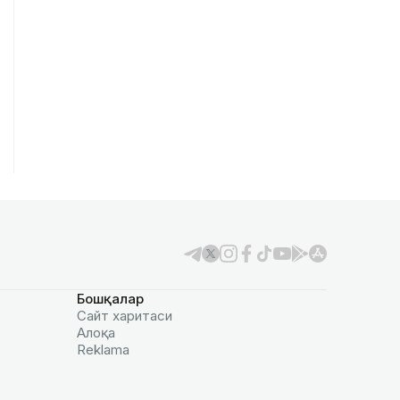
Бошқалар
Сайт харитаси
Алоқа
Reklamа