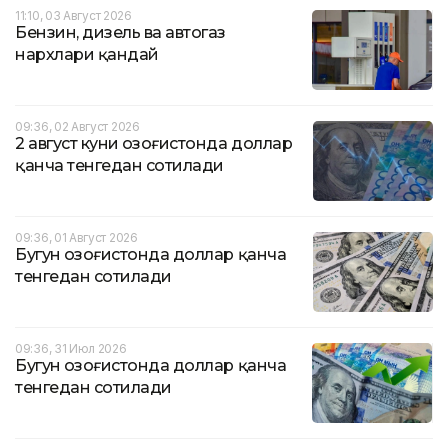
11:10, 03 Август 2026
Бензин, дизель ва автогаз
нархлари қандай
09:36, 02 Август 2026
2 август куни Қозоғистонда доллар
қанча тенгедан сотилади
09:36, 01 Август 2026
Бугун Қозоғистонда доллар қанча
тенгедан сотилади
09:36, 31 Июл 2026
Бугун Қозоғистонда доллар қанча
тенгедан сотилади