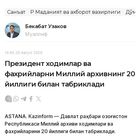
Санъат
ҚР Маданият ва ахборот вазирлиги
Дўмб
Бекабат Узаков
Муаллиф
14:45, 05 Август 2026
Президент ходимлар ва
фахрийларни Миллий архивнинг 20
йиллиги билан табриклади
ASTANА. Кazinform — Давлат раҳбари Қозоғистон
Республикаси Миллий архиви ходимлари ва
фахрийларини 20 йиллиги билан табриклади.