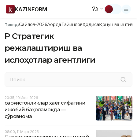
KAZINFORM
ЎЗ
Сайлов-2026
Ақорда
Тайинлов
Ҳодиса
Қонун ва интизо
Тренд:
ҚР Стратегик
режалаштириш ва
ислоҳотлар агентлиги
20:35, 10 Июл 2026
Қозоғистонликлар ҳаёт сифатини
ижобий баҳоламоқда —
сўровнома
08:00, 11 Март 2025
Давлат органларининг маъмурий