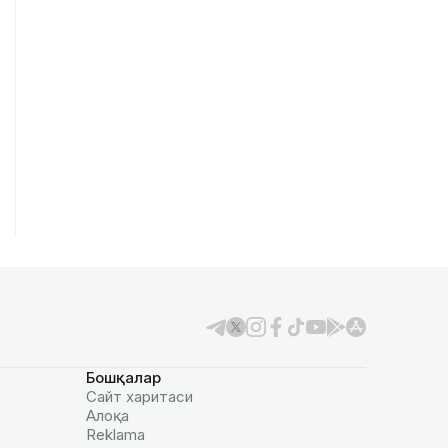
Бошқалар
Сайт харитаси
Алоқа
Reklamа