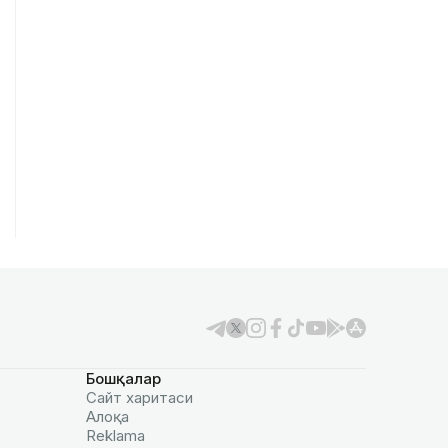
Бошқалар
Сайт харитаси
Алоқа
Reklamа