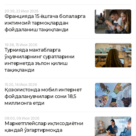
20:39, 22 Июл 2026
Францияда 15 ёшгача болаларга
ижтимоий тармоқлардан
фойдаланиш тақиқланди
19:38, 15 Июл 2026
Туркияда мактабларга
ўқувчиларнинг суратларини
интернетда эълон қилиш
тақиқланди
15:20, 14 Июл 2026
Қозоғистонда мобил интернет
фойдаланувчилари сони 18,5
миллионга етди
08:00, 09 Июл 2026
Маркетплейслар иқтисодиётни
қандай ўзгартирмоқда