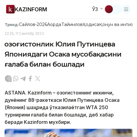
KAZINFORM
ЎЗ
Сайлов-2026
Ақорда
Тайинлов
Ҳодиса
Қонун ва интизо
Тренд:
22:25, 11 Сентябр 2023
Қозоғистонлик Юлия Путинцева
Япониядаги Осака мусобақасини
ғалаба билан бошлади
ASTANА. Кazinform – Қозоғистоннинг иккинчи,
дунёнинг 88-ракеткаси Юлия Путинцева Осака
(Япония) шаҳрида ўтказилаётган WТА 250
турнирини ғалаба билан бошлади, деб хабар
беради Kazinform мухбири.