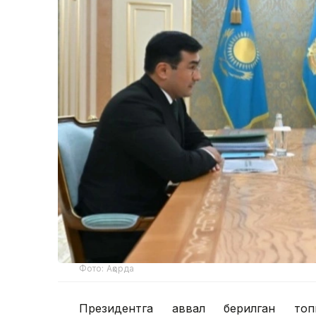
Фото: Ақорда
Президентга аввал берилган топ