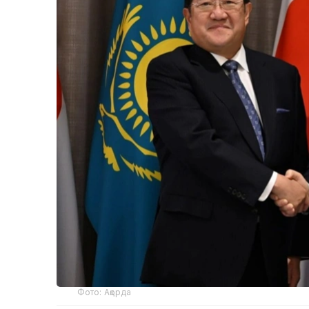
Фото: Ақорда