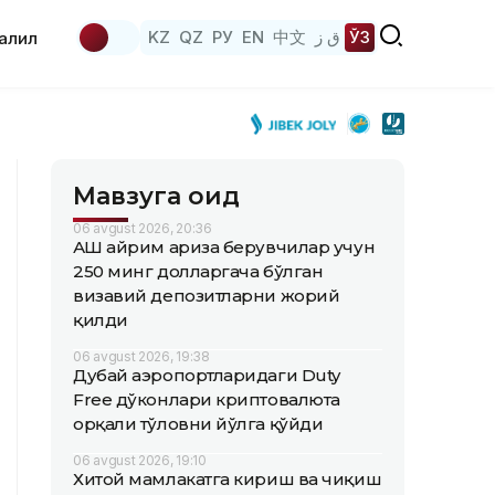
KZ
QZ
РУ
EN
中文
ق ز
ЎЗ
аҳлил
Мавзуга оид
06 avgust 2026, 20:36
АҚШ айрим ариза берувчилар учун
250 минг долларгача бўлган
визавий депозитларни жорий
қилди
06 avgust 2026, 19:38
Дубай аэропортларидаги Duty
Free дўконлари криптовалюта
орқали тўловни йўлга қўйди
06 avgust 2026, 19:10
Хитой мамлакатга кириш ва чиқиш