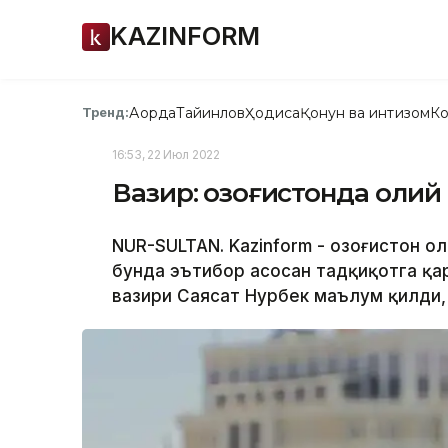
KAZINFORM
Ақорда
Тайинлов
Ҳодиса
Қонун ва интизом
Ко
Тренд:
16:53, 22 Июл 2022
Вазир: Қозоғистонда оли
NUR-SULTAN. Kazinform - Қозоғистон 
бунда эътибор асосан тадқиқотга қар
вазири Саясат Нурбек маълум қилди, 