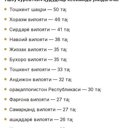
Тошкент шаҳри — 50 та;
Хоразм вилояти — 46 та;
Сирдарё вилояти — 41 та;
Навоий вилояти — 38 та;
Жиззах вилояти — 35 та;
Бухоро вилояти — 35 та;
Тошкент вилояти — 33 та;
Андижон вилояти — 32 та;
Қорақалпоғистон Республикаси — 30 та;
Фарғона вилояти — 27 та;
Самарқанд вилояти — 27 та;
Қашқадарё вилояти — 26 та;