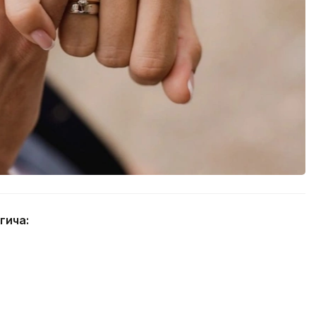
гича: