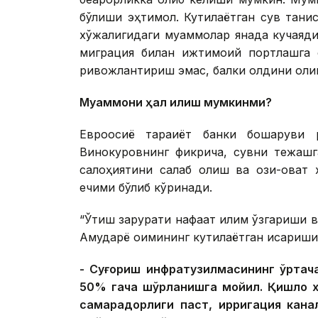
бўлиши эҳтимол. Кутилаётган сув танқис
хўжалигидаги муаммолар янада кучаяди
миграция билан ижтимоий портлашга о
ривожлантириш эмас, балки олдини олиш
Муаммони ҳал қилиш мумкинми?
Евроосиё тараққиёт банки бошқаруви
Винокуровнинг фикрича, сувни тежашг
салоҳиятини сақлаб қолиш ва озиқ-овқ
ечими бўлиб кўринади.
“Ўтиш зарурати нафақат иқлим ўзгариши 
Амударё оқимининг кутилаётган қисқариши 
- Суғориш инфратузилмасининг ўртач
50% гача шўрланишга мойил. Қишлоқ 
самарадорлиги паст, ирригация канал