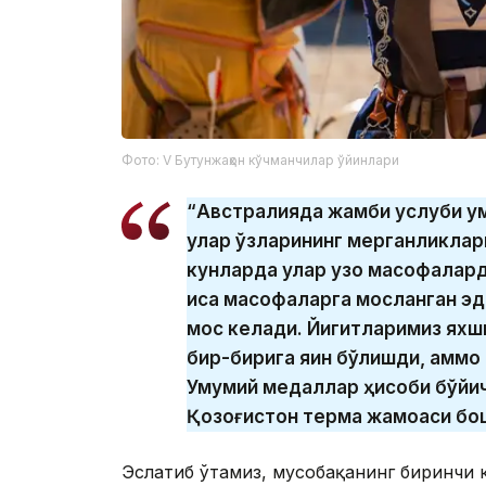
Фото: V Бутунжаҳон кўчманчилар ўйинлари
“Австралияда жамби услуби уму
улар ўзларининг мерганликлар
кунларда улар узоқ масофалард
қисқа масофаларга мосланган э
мос келади. Йигитларимиз яхши
бир-бирига яқин бўлишди, аммо
Умумий медаллар ҳисоби бўйич
Қозоғистон терма жамоаси бо
Эслатиб ўтамиз, мусобақанинг биринчи