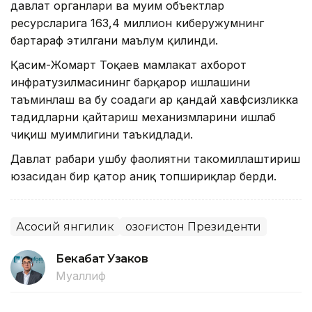
давлат органлари ва муҳим объектлар
ресурсларига 163,4 миллион киберҳужумнинг
бартараф этилгани маълум қилинди.
Қасим-Жомарт Тоқаев мамлакат ахборот
инфратузилмасининг барқарор ишлашини
таъминлаш ва бу соҳадаги ҳар қандай хавфсизликка
таҳдидларни қайтариш механизмларини ишлаб
чиқиш муҳимлигини таъкидлади.
Давлат раҳбари ушбу фаолиятни такомиллаштириш
юзасидан бир қатор аниқ топшириқлар берди.
Асосий янгилик
Қозоғистон Президенти
Бекабат Узаков
Муаллиф