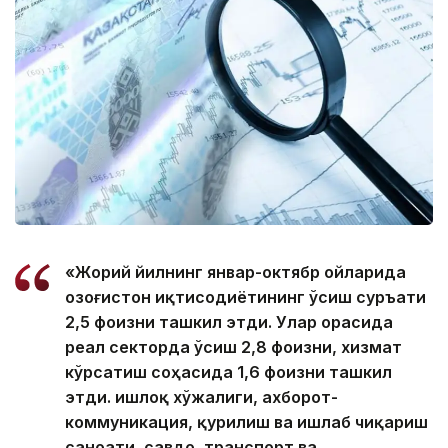
«Жорий йилнинг январ-октябр ойларида
Қозоғистон иқтисодиётининг ўсиш суръати
2,5 фоизни ташкил этди. Улар орасида
реал секторда ўсиш 2,8 фоизни, хизмат
кўрсатиш соҳасида 1,6 фоизни ташкил
этди. Қишлоқ хўжалиги, ахборот-
коммуникация, қурилиш ва ишлаб чиқариш
саноати, савдо, транспорт ва