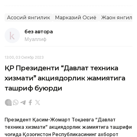
Асосий янгилик
Марказий Осиё
Жаҳон янгил
без автора
Муаллиф
13:00, 03 Октябр 2023
ҚР Президенти “Давлат техника
хизмати” акциядорлик жамиятига
ташриф буюрди
Президент Қасим-Жомарт Тоқаевга “Давлат
техника хизмати” акциядорлик жамиятига ташрифи
чоғида Қозоғистон Республикасининг ахборот