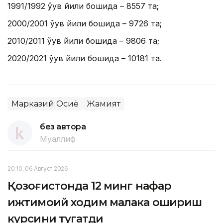
1991/1992 ўқув йили бошида – 8557 та;
2000/2001 ўқув йили бошида – 9726 та;
2010/2011 ўқув йили бошида – 9806 та;
2020/2021 ўқув йили бошида – 10181 та.
Марказий Осиё
Жамият
без автора
Муаллиф
20:10, 06 Август 2026
Қозоғистонда 12 минг нафар
ижтимоий ходим малака ошириш
курсини тугатди