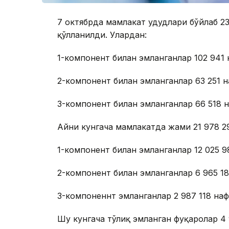
7 октябрда мамлакат ҳудудлари бўйлаб 2
қўлланилди. Улардан:
1-компонент билан эмланганлар 102 941 
2-компонент билан эмланганлар 63 251 
3-компонент билан эмланганлар 66 518 
Айни кунгача мамлакатда жами 21 978 2
1-компонент билан эмланганлар 12 025 9
2-компонент билан эмланганлар 6 965 1
3-компоненнт эмланганлар 2 987 118 на
Шу кунгача тўлиқ эмланган фуқаролар 4