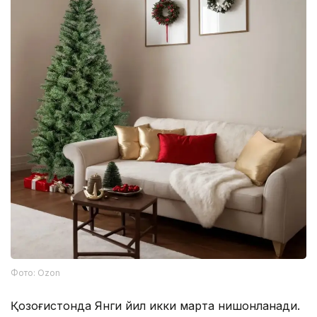
Фото: Ozon
Қозоғистонда Янги йил икки марта нишонланади.