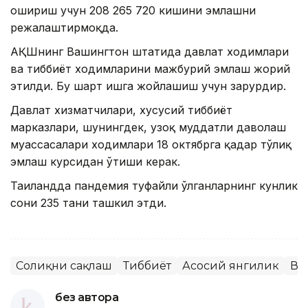
ошириш учун 208 265 720 кишини эмлашни
режалаштирмоқда.
АҚШнинг Вашингтон штатида давлат ходимлари
ва тиббиёт ходимларини мажбурий эмлаш жорий
этилди. Бу шарт ишга жойлашиш учун зарурдир.
Давлат хизматчилари, хусусий тиббиёт
марказлари, шунингдек, узоқ муддатли даволаш
муассасалари ходимлари 18 октябрга қадар тўлиқ
эмлаш курсидан ўтиши керак.
Таиландда пандемия туфайли ўлганларнинг кунлик
сони 235 тани ташкил этди.
Соғлиқни сақлаш
Тиббиёт
Асосий янгилик
Ва
без автора