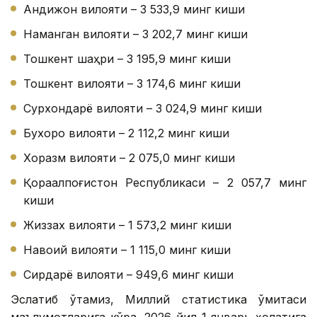
Андижон вилояти – 3 533,9 минг киши
Наманган вилояти – 3 202,7 минг киши
Тошкент шаҳри – 3 195,9 минг киши
Тошкент вилояти – 3 174,6 минг киши
Сурхондарё вилояти – 3 024,9 минг киши
Бухоро вилояти – 2 112,2 минг киши
Хоразм вилояти – 2 075,0 минг киши
Қорақалпоғистон Республикаси – 2 057,7 минг
киши
Жиззах вилояти – 1 573,2 минг киши
Навоий вилояти – 1 115,0 минг киши
Сирдарё вилояти – 949,6 минг киши
Эслатиб ўтамиз, Миллий статистика қўмитаси