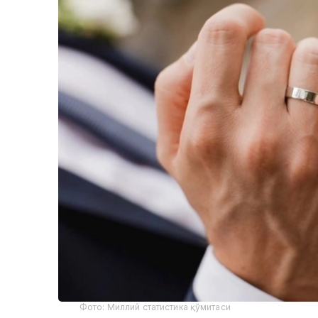
Фото: Миллий статистика қўмитаси