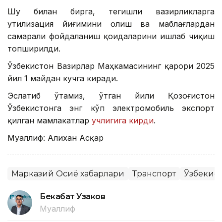
Шу билан бирга, тегишли вазирликларга
утилизация йиғимини олиш ва маблағлардан
самарали фойдаланиш қоидаларини ишлаб чиқиш
топширилди.
Ўзбекистон Вазирлар Маҳкамасининг қарори 2025
йил 1 майдан кучга киради.
Эслатиб ўтамиз, ўтган йили Қозоғистон
Ўзбекистонга энг кўп электромобиль экспорт
қилган мамлакатлар
учлигига кирди
.
Муаллиф: Алихан Асқар
Марказий Осиё хабарлари
Транспорт
Ўзбекис
Бекабат Узаков
Муаллиф