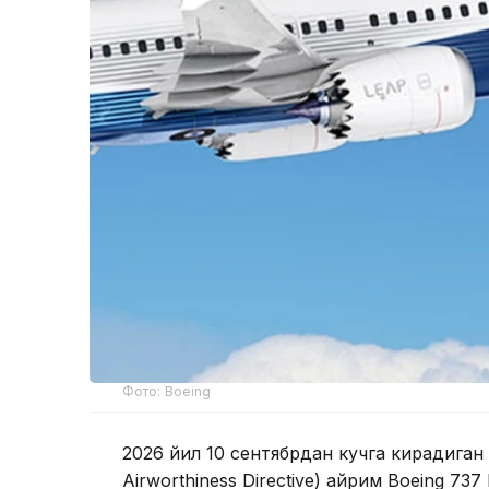
Фото: Boeing
2026 йил 10 сентябрдан кучга кирадиган
Airworthiness Directive) айрим Boeing 73