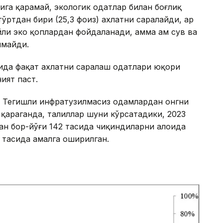
ига қарамай, экологик одатлар билан боғлиқ
тўртдан бири (25,3 фоиз) ахлатни саралайди, ҳар
ли эко қоплардан фойдаланади, ҳамма ҳам сув ва
лмайди.
сида фақат ахлатни саралаш одатлари юқори
ият паст.
. Тегишли инфратузилмасиз одамлардан онгни
қараганда, таҳлиллар шуни кўрсатадики, 2023
дан бор-йўғи 142 тасида чиқиндиларни алоҳида
 тасида амалга оширилган.