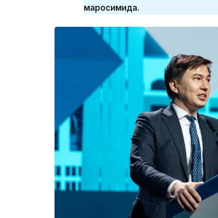
маросимида.