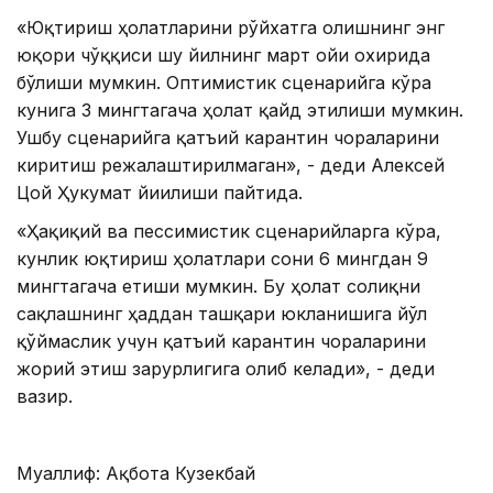
«Юқтириш ҳолатларини рўйхатга олишнинг энг
юқори чўққиси шу йилнинг март ойи охирида
бўлиши мумкин. Оптимистик сценарийга кўра
кунига 3 мингтагача ҳолат қайд этилиши мумкин.
Ушбу сценарийга қатъий карантин чораларини
киритиш режалаштирилмаган», - деди Алексей
Цой Ҳукумат йиғилиши пайтида.
«Ҳақиқий ва пессимистик сценарийларга кўра,
кунлик юқтириш ҳолатлари сони 6 мингдан 9
мингтагача етиши мумкин. Бу ҳолат соғлиқни
сақлашнинг ҳаддан ташқари юкланишига йўл
қўймаслик учун қатъий карантин чораларини
жорий этиш зарурлигига олиб келади», - деди
вазир.
Муаллиф: Ақбота Кузекбай