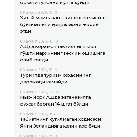
орқали тўловни йўлга қўйди
06 avgust 2026, 19:10
Хитой мамлакатга кириш ва чиқиш
бўйича янги қоидаларни жорий
этди
06 avgust 2026, 18:40
АҚШда қорамол тақчиллиги мол
гўшти нархининг кескин ошишига
олиб келди
06 avgust 2026, 18:10
Туркияда туризм соҳасининг
даромади камайди
06 avgust 2026, 17:38
Нью-Йорк АҚШда эвтаназияга
рухсат берган 14-штат бўлди
06 avgust 2026, 16:41
Табиатнинг кутилмаган ҳодисаси:
Янги Зеландияга қалин қор ёғди
06 avgust 2026, 15:10