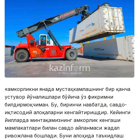
«Ҳамкорликни янада мустаҳкамлашнинг бир қанча
устувор йўналишлари бўйича ўз фикримни
билдирмоқчиман. Бу, биринчи навбатда, савдо-
иқтисодий алоқаларни кенгайтиришдир. Кейинги
йилларда минтақамизнинг Ҳамкорлик кенгаши
мамлакатлари билан савдо айланмаси жадал
ривожлана бошлади. Буни алоҳида таъкидлаш