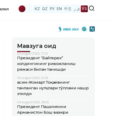
KZ
QZ
РУ
EN
中文
ق ز
ЎЗ
аҳлил
Мавзуга оид
05 avgust 2026, 17:12
Президент “Байтерек”
холдингининг ривожланиш
режаси билан танишди
05 avgust 2026, 12:35
Қасим-Жомарт Тоқаевнинг
танланган нутқлари тўплами нашр
этилди
04 avgust 2026, 18:05
Президент Пашинянни
Арманистон Бош вазири