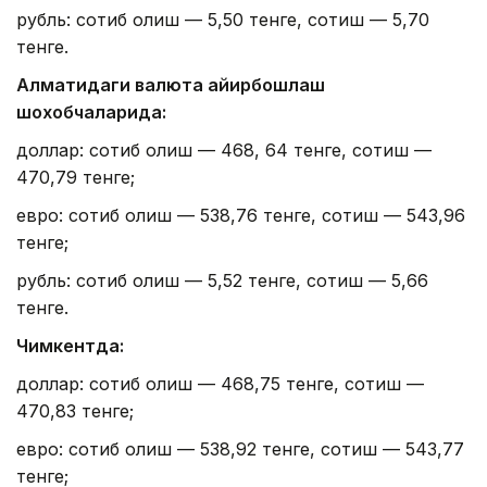
рубль: сотиб олиш — 5,50 тенге, сотиш — 5,70
тенге.
Алматидаги валюта айирбошлаш
шохобчаларида:
доллар: сотиб олиш — 468, 64 тенге, сотиш —
470,79 тенге;
евро: сотиб олиш — 538,76 тенге, сотиш — 543,96
тенге;
рубль: сотиб олиш — 5,52 тенге, сотиш — 5,66
тенге.
Чимкентда:
доллар: сотиб олиш — 468,75 тенге, сотиш —
470,83 тенге;
евро: сотиб олиш — 538,92 тенге, сотиш — 543,77
тенге;