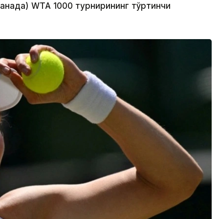
Канада) WТА 1000 турнирининг тўртинчи