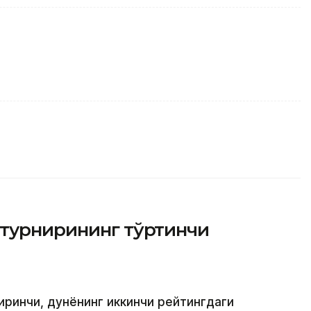
 турнирининг тўртинчи
биринчи, дунёнинг иккинчи рейтингдаги