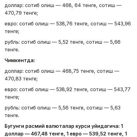
доллар: сотиб олиш — 468, 64 тенге, сотиш —
470,79 тенге;
евро: сотиб олиш — 538,76 тенге, сотиш — 543,96
тенге;
рубль: сотиб олиш — 5,52 тенге, сотиш — 5,66
тенге.
Чимкентда:
доллар: сотиб олиш — 468,75 тенге, сотиш —
470,83 тенге;
евро: сотиб олиш — 538,92 тенге, сотиш — 543,77
тенге;
рубль: сотиб олиш — 5,56 тенге, сотиш — 5,63
тенге.
Бугунги расмий валюталар курси қуйидагича: 1
доллар — 4
67,4
8 тенге, 1 евро — 5
39,52
тенге, 1