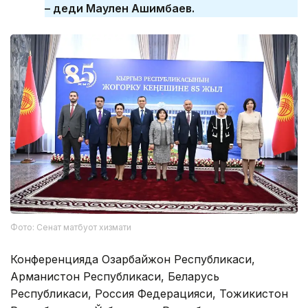
– деди Маулен Ашимбаев.
Фото: Сенат матбуот хизмати
Конференцияда Озарбайжон Республикаси,
Арманистон Республикаси, Беларусь
Республикаси, Россия Федерацияси, Тожикистон