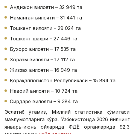
Андижон вилояти – 32 949 та
Наманган вилояти – 31 441 та
Тошкент вилояти – 29 024 та
Тошкент шаҳри – 27 446 та
Бухоро вилояти – 17 535 та
Хоразм вилояти – 17 112 та
Жиззах вилояти – 16 949 та
Қорақалпоғистон Республикаси – 15 894 та
Навоий вилояти – 10 724 та
Сирдарё вилояти – 9 384 та
Эслатиб ўтамиз, Миллий статистика қўмитаси
маълумотларига кўра, Ўзбекистонда 2026 йилнинг
январь-июнь ойларида ФҲДЁ органларида 92,3