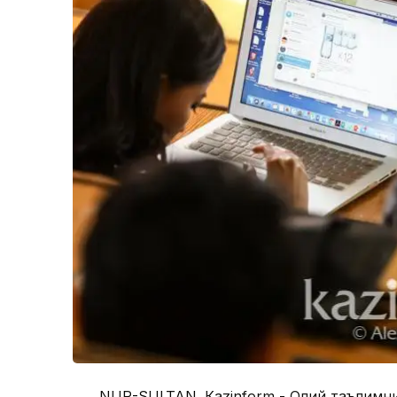
NUR-SULTAN. Кazinform - Олий таълимн