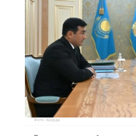
Фото: Ақорда