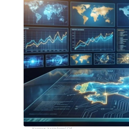
Коллаж: kazinform/ СИ