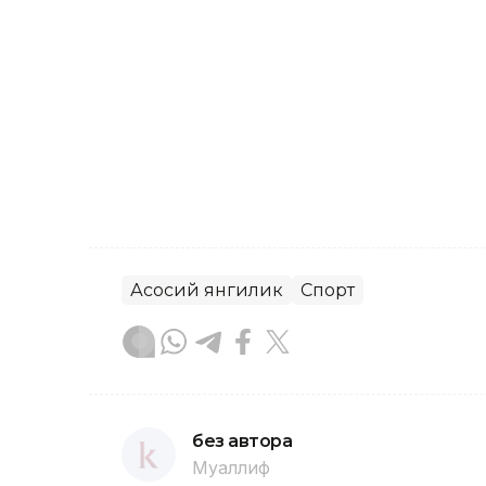
Асосий янгилик
Спорт
без автора
Муаллиф