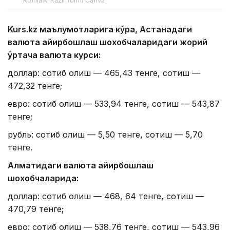
Коллаж: Kazinform/ Canva
Kurs.kz маълумотларига кўра, Астанадаги
валюта айирбошлаш шохобчаларидаги жорий
ўртача валюта курси:
доллар: сотиб олиш — 465,43 тенге, сотиш —
472,32 тенге;
евро: сотиб олиш — 533,94 тенге, сотиш — 543,87
тенге;
рубль: сотиб олиш — 5,50 тенге, сотиш — 5,70
тенге.
Алматидаги валюта айирбошлаш
шохобчаларида:
доллар: сотиб олиш — 468, 64 тенге, сотиш —
470,79 тенге;
евро: сотиб олиш — 538,76 тенге, сотиш — 543,96